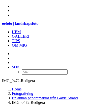
oefoto | landskapsfoto
HEM
GALLERI
TIPS
OM MIG
SÖK
IMG_0472-Redigera
Home
Fotografering
En annan panoramabild från Gävle Strand
IMG_0472-Redigera