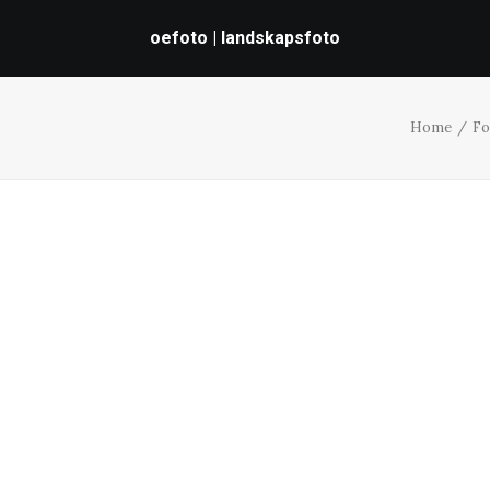
oefoto | landskapsfoto
Home
Fo