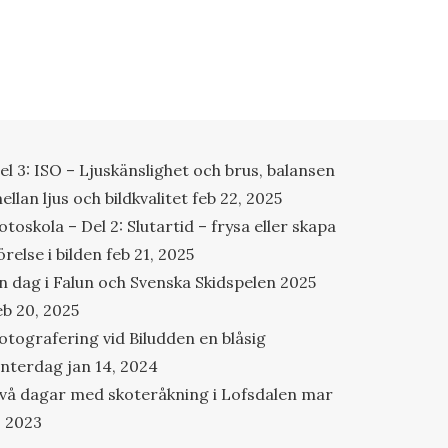
el 3: ISO – Ljuskänslighet och brus, balansen
ellan ljus och bildkvalitet
feb 22, 2025
otoskola – Del 2: Slutartid – frysa eller skapa
örelse i bilden
feb 21, 2025
n dag i Falun och Svenska Skidspelen 2025
eb 20, 2025
otografering vid Biludden en blåsig
interdag
jan 14, 2024
vå dagar med skoteråkning i Lofsdalen
mar
, 2023