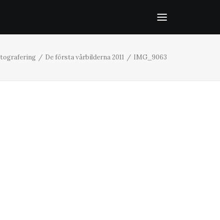
tografering
De första vårbilderna 2011
IMG_9063