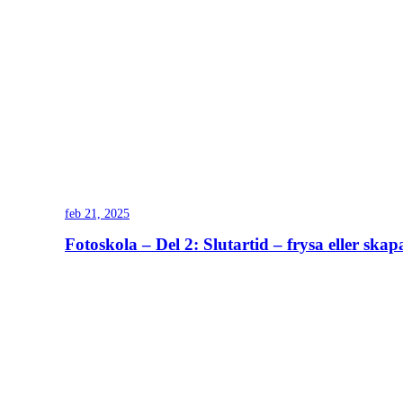
feb 21, 2025
Fotoskola – Del 2: Slutartid – frysa eller skapa