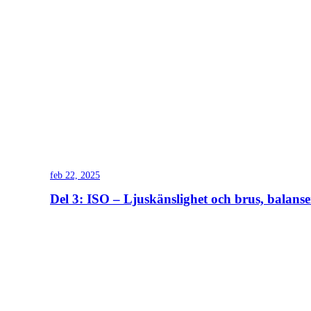
feb 22, 2025
Del 3: ISO – Ljuskänslighet och brus, balansen