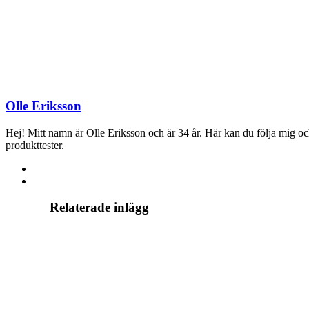
Olle Eriksson
Hej! Mitt namn är Olle Eriksson och är 34 år. Här kan du följa mig och m
produkttester.
Relaterade inlägg