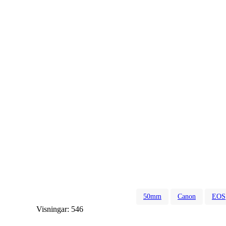
50mm
Canon
EOS
Visningar:
546