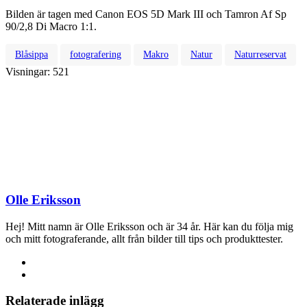
Bilden är tagen med Canon EOS 5D Mark III och Tamron Af Sp
90/2,8 Di Macro 1:1.
Blåsippa
fotografering
Makro
Natur
Naturreservat
Visningar:
521
Olle Eriksson
Hej! Mitt namn är Olle Eriksson och är 34 år. Här kan du följa mig
och mitt fotograferande, allt från bilder till tips och produkttester.
Relaterade inlägg