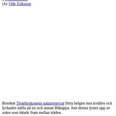
|
Av
Olle Eriksson
Besökte
Testeboskogens naturreservat
förra helgen mot kvällen och
lyckades träffa på en och annan Blåsippa. Just denna lystes upp av
solen som tittade fram mellan träden.