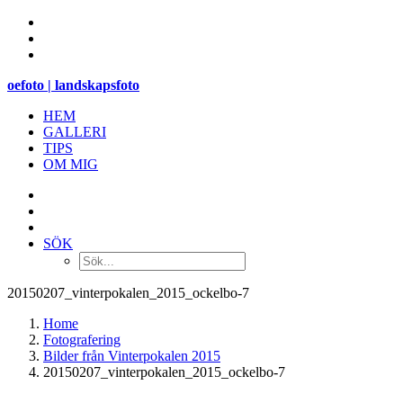
oefoto | landskapsfoto
HEM
GALLERI
TIPS
OM MIG
SÖK
20150207_vinterpokalen_2015_ockelbo-7
Home
Fotografering
Bilder från Vinterpokalen 2015
20150207_vinterpokalen_2015_ockelbo-7