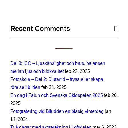
Recent Comments
Del 3: ISO – Ljuskänslighet och brus, balansen
mellan ljus och bildkvalitet
feb 22, 2025
Fotoskola – Del 2: Slutartid – frysa eller skapa
rörelse i bilden
feb 21, 2025
En dag i Falun och Svenska Skidspelen 2025
feb 20,
2025
Fotografering vid Biludden en blåsig vinterdag
jan
14, 2024
Två dagar med skoteråkning i Lofsdalen
mar 6, 2023