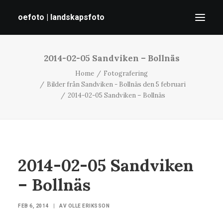
oefoto | landskapsfoto
2014-02-05 Sandviken – Bollnäs
HEM
Home
Fotografering
GALLERI
Bilder från Sandviken - Bollnäs den 5 februari
TIPS
2014-02-05 Sandviken – Bollnäs
OM MIG
SÖK
2014-02-05 Sandviken
– Bollnäs
FEB 6, 2014
|
AV
OLLE ERIKSSON