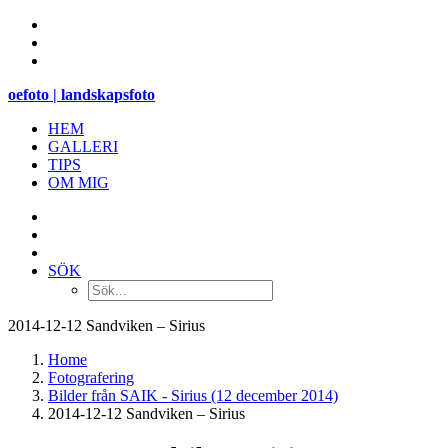
oefoto | landskapsfoto
HEM
GALLERI
TIPS
OM MIG
SÖK
2014-12-12 Sandviken – Sirius
Home
Fotografering
Bilder från SAIK - Sirius (12 december 2014)
2014-12-12 Sandviken – Sirius