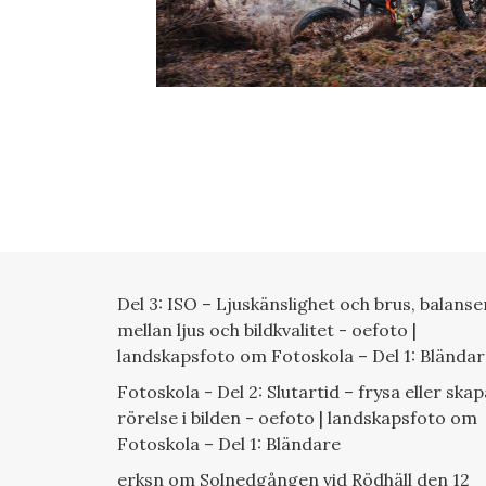
Del 3: ISO – Ljuskänslighet och brus, balanse
mellan ljus och bildkvalitet - oefoto |
landskapsfoto
om
Fotoskola – Del 1: Blända
Fotoskola - Del 2: Slutartid – frysa eller skap
rörelse i bilden - oefoto | landskapsfoto
om
Fotoskola – Del 1: Bländare
erksn
om
Solnedgången vid Rödhäll den 12