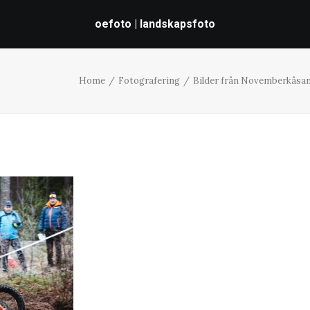
oefoto | landskapsfoto
Home
Fotografering
Bilder från Novemberkåsan 