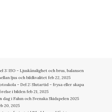
el 3: ISO – Ljuskänslighet och brus, balansen
ellan ljus och bildkvalitet
feb 22, 2025
otoskola – Del 2: Slutartid – frysa eller skapa
örelse i bilden
feb 21, 2025
n dag i Falun och Svenska Skidspelen 2025
eb 20, 2025