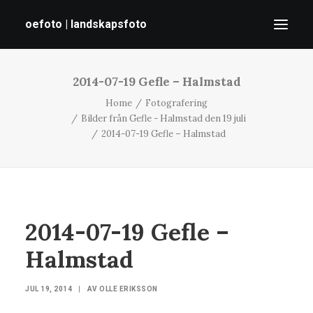
oefoto | landskapsfoto
2014-07-19 Gefle – Halmstad
HEM
Home
Fotografering
GALLERI
Bilder från Gefle - Halmstad den 19 juli
TIPS
2014-07-19 Gefle – Halmstad
OM MIG
SÖK
2014-07-19 Gefle –
Halmstad
JUL 19, 2014
|
AV
OLLE ERIKSSON