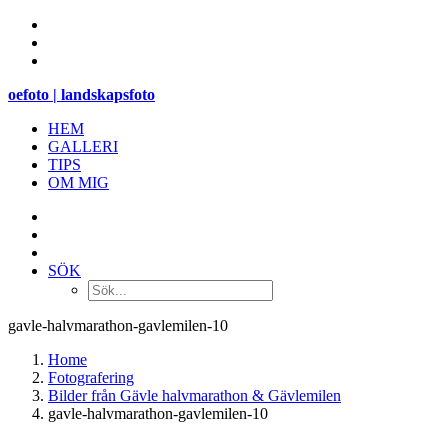
oefoto | landskapsfoto
HEM
GALLERI
TIPS
OM MIG
SÖK
gavle-halvmarathon-gavlemilen-10
Home
Fotografering
Bilder från Gävle halvmarathon & Gävlemilen
gavle-halvmarathon-gavlemilen-10