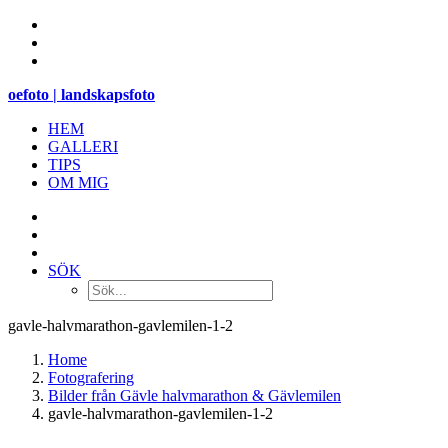
oefoto | landskapsfoto
HEM
GALLERI
TIPS
OM MIG
SÖK
gavle-halvmarathon-gavlemilen-1-2
Home
Fotografering
Bilder från Gävle halvmarathon & Gävlemilen
gavle-halvmarathon-gavlemilen-1-2