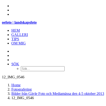
oefoto | landskapsfoto
HEM
GALLERI
TIPS
OM MIG
SÖK
12_IMG_0546
Home
Fotografering
Bilder från Gävle Foto och Mediamässa den 4-5 oktober 2013
12_IMG_0546