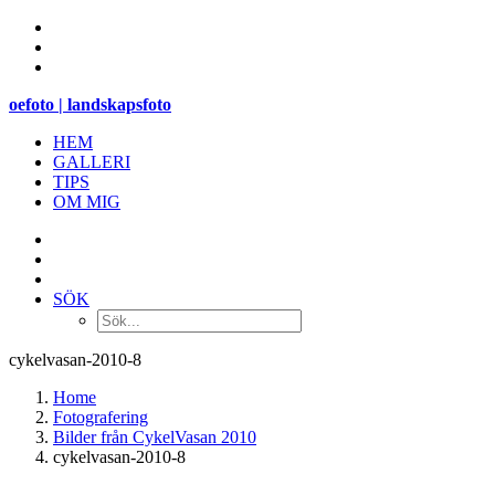
oefoto | landskapsfoto
HEM
GALLERI
TIPS
OM MIG
SÖK
cykelvasan-2010-8
Home
Fotografering
Bilder från CykelVasan 2010
cykelvasan-2010-8