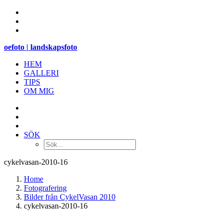
oefoto | landskapsfoto
HEM
GALLERI
TIPS
OM MIG
SÖK
cykelvasan-2010-16
Home
Fotografering
Bilder från CykelVasan 2010
cykelvasan-2010-16