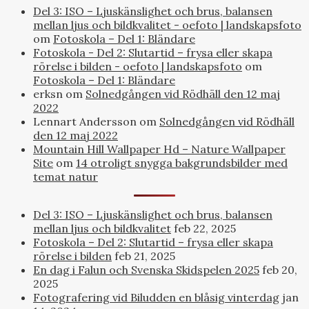
Del 3: ISO – Ljuskänslighet och brus, balansen
mellan ljus och bildkvalitet - oefoto | landskapsfoto
om
Fotoskola – Del 1: Bländare
Fotoskola - Del 2: Slutartid – frysa eller skapa
rörelse i bilden - oefoto | landskapsfoto
om
Fotoskola – Del 1: Bländare
erksn
om
Solnedgången vid Rödhäll den 12 maj
2022
Lennart Andersson
om
Solnedgången vid Rödhäll
den 12 maj 2022
Mountain Hill Wallpaper Hd – Nature Wallpaper
Site
om
14 otroligt snygga bakgrundsbilder med
temat natur
Del 3: ISO – Ljuskänslighet och brus, balansen
mellan ljus och bildkvalitet
feb 22, 2025
Fotoskola – Del 2: Slutartid – frysa eller skapa
rörelse i bilden
feb 21, 2025
En dag i Falun och Svenska Skidspelen 2025
feb 20,
2025
Fotografering vid Biludden en blåsig vinterdag
jan