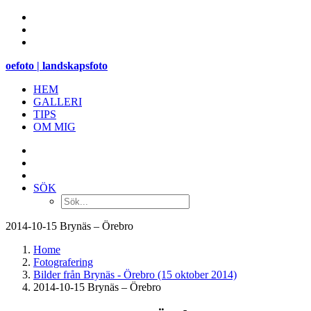
oefoto | landskapsfoto
HEM
GALLERI
TIPS
OM MIG
SÖK
2014-10-15 Brynäs – Örebro
Home
Fotografering
Bilder från Brynäs - Örebro (15 oktober 2014)
2014-10-15 Brynäs – Örebro