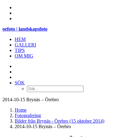
oefoto | landskapsfoto
HEM
GALLERI
TIPS
OM MIG
SÖK
2014-10-15 Brynäs – Örebro
Home
Fotografering
Bilder från Brynäs - Örebro (15 oktober 2014)
2014-10-15 Brynäs – Örebro