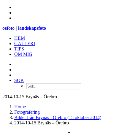
oefoto | landskapsfoto
HEM
GALLERI
TIPS
OM MIG
SÖK
2014-10-15 Brynäs – Örebro
Home
Fotografering
Bilder från Brynäs - Örebro (15 oktober 2014)
2014-10-15 Brynäs – Örebro