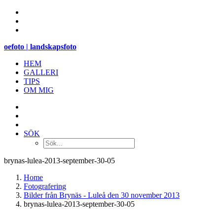
oefoto | landskapsfoto
HEM
GALLERI
TIPS
OM MIG
SÖK
brynas-lulea-2013-september-30-05
Home
Fotografering
Bilder från Brynäs - Luleå den 30 november 2013
brynas-lulea-2013-september-30-05