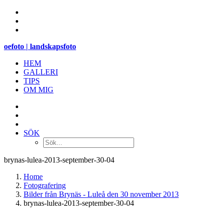
oefoto | landskapsfoto
HEM
GALLERI
TIPS
OM MIG
SÖK
brynas-lulea-2013-september-30-04
Home
Fotografering
Bilder från Brynäs - Luleå den 30 november 2013
brynas-lulea-2013-september-30-04