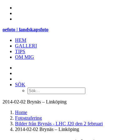
oefoto | landskapsfoto
HEM
GALLERI
TIPS
OM MIG
SÖK
2014-02-02 Brynäs – Linköping
Home
Fotografering
Bilder från Brynäs - LHC J20 den 2 februari
2014-02-02 Brynäs – Linköping