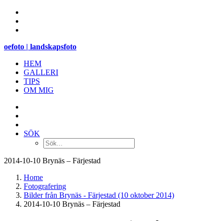
oefoto | landskapsfoto
HEM
GALLERI
TIPS
OM MIG
SÖK
2014-10-10 Brynäs – Färjestad
Home
Fotografering
Bilder från Brynäs - Färjestad (10 oktober 2014)
2014-10-10 Brynäs – Färjestad