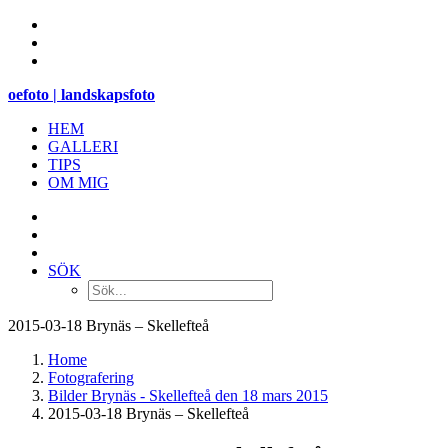
oefoto | landskapsfoto
HEM
GALLERI
TIPS
OM MIG
SÖK
2015-03-18 Brynäs – Skellefteå
Home
Fotografering
Bilder Brynäs - Skellefteå den 18 mars 2015
2015-03-18 Brynäs – Skellefteå