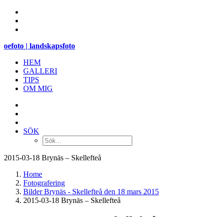
oefoto | landskapsfoto
HEM
GALLERI
TIPS
OM MIG
SÖK
2015-03-18 Brynäs – Skellefteå
Home
Fotografering
Bilder Brynäs - Skellefteå den 18 mars 2015
2015-03-18 Brynäs – Skellefteå