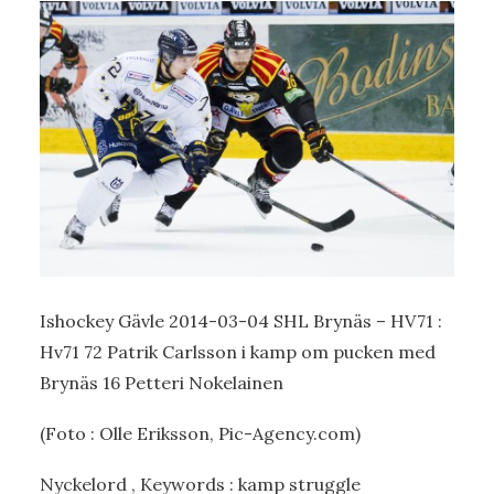
Ishockey Gävle 2014-03-04 SHL Brynäs – HV71 :
Hv71 72 Patrik Carlsson i kamp om pucken med
Brynäs 16 Petteri Nokelainen
(Foto : Olle Eriksson, Pic-Agency.com)
Nyckelord , Keywords : kamp struggle