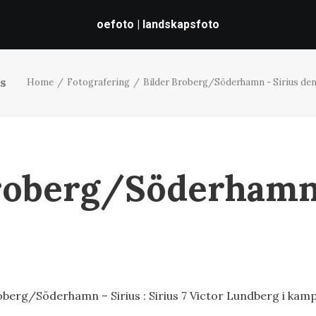
oefoto | landskapsfoto
s
Home
Fotografering
Bilder Broberg/Söderhamn - Sirius den
roberg/Söderhamn 
erg/Söderhamn – Sirius : Sirius 7 Victor Lundberg i kam