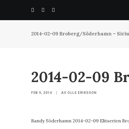
2014-02-09 Broberg/Söderhamn – Siriu
2014-02-09 B
FEB 9, 2014
|
AV
OLLE ERIKSSON
Bandy Söderhamn 2014-02-09 Elitserien Brob