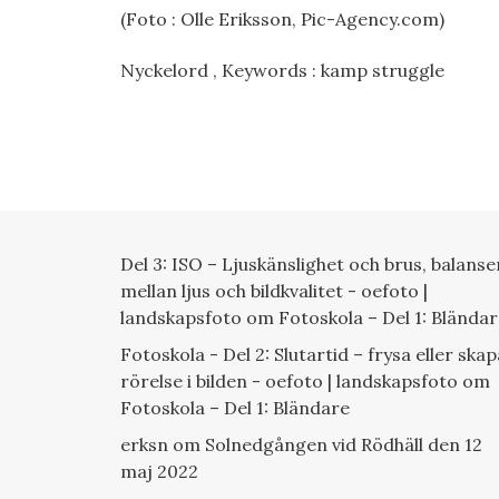
(Foto : Olle Eriksson, Pic-Agency.com)
Nyckelord , Keywords : kamp struggle
Del 3: ISO – Ljuskänslighet och brus, balanse
mellan ljus och bildkvalitet - oefoto |
landskapsfoto
om
Fotoskola – Del 1: Blända
Fotoskola - Del 2: Slutartid – frysa eller skap
rörelse i bilden - oefoto | landskapsfoto
om
Fotoskola – Del 1: Bländare
erksn
om
Solnedgången vid Rödhäll den 12
maj 2022