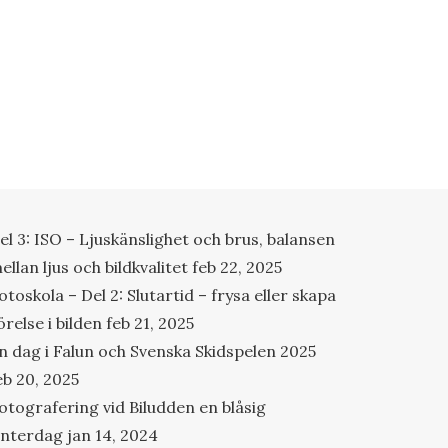
el 3: ISO – Ljuskänslighet och brus, balansen
ellan ljus och bildkvalitet
feb 22, 2025
otoskola – Del 2: Slutartid – frysa eller skapa
örelse i bilden
feb 21, 2025
n dag i Falun och Svenska Skidspelen 2025
eb 20, 2025
otografering vid Biludden en blåsig
interdag
jan 14, 2024