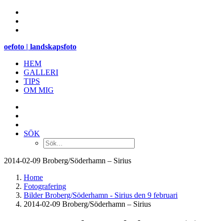
oefoto | landskapsfoto
HEM
GALLERI
TIPS
OM MIG
SÖK
2014-02-09 Broberg/Söderhamn – Sirius
Home
Fotografering
Bilder Broberg/Söderhamn - Sirius den 9 februari
2014-02-09 Broberg/Söderhamn – Sirius