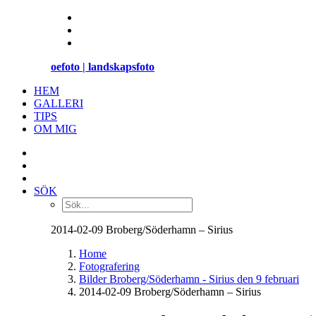
oefoto | landskapsfoto
HEM
GALLERI
TIPS
OM MIG
SÖK
2014-02-09 Broberg/Söderhamn – Sirius
Home
Fotografering
Bilder Broberg/Söderhamn - Sirius den 9 februari
2014-02-09 Broberg/Söderhamn – Sirius