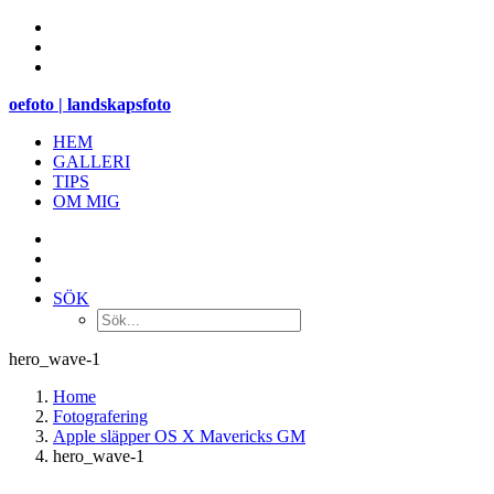
oefoto | landskapsfoto
HEM
GALLERI
TIPS
OM MIG
SÖK
hero_wave-1
Home
Fotografering
Apple släpper OS X Mavericks GM
hero_wave-1