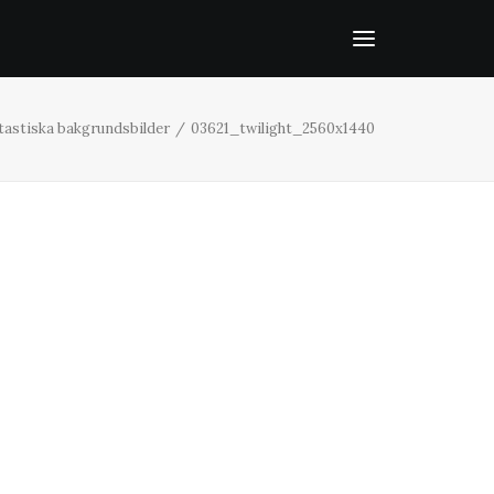
ntastiska bakgrundsbilder
03621_twilight_2560x1440