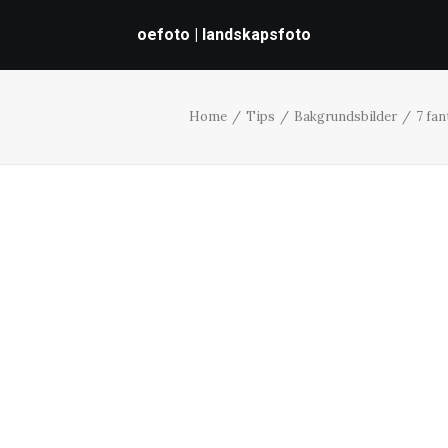
oefoto | landskapsfoto
Home
Tips
Bakgrundsbilder
7 fa