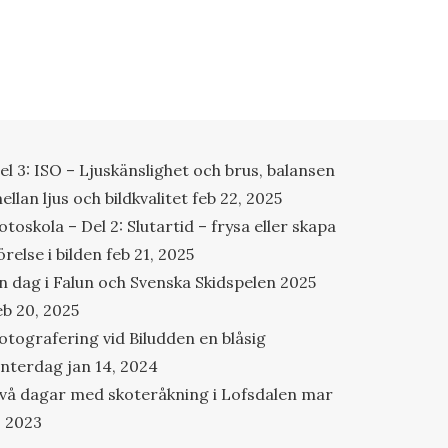
el 3: ISO – Ljuskänslighet och brus, balansen
ellan ljus och bildkvalitet
feb 22, 2025
otoskola – Del 2: Slutartid – frysa eller skapa
örelse i bilden
feb 21, 2025
n dag i Falun och Svenska Skidspelen 2025
eb 20, 2025
otografering vid Biludden en blåsig
interdag
jan 14, 2024
vå dagar med skoteråkning i Lofsdalen
mar
, 2023