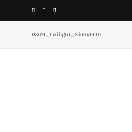
03621_twilight_2560x1440