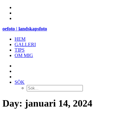
oefoto | landskapsfoto
HEM
GALLERI
TIPS
OM MIG
SÖK
Day: januari 14, 2024