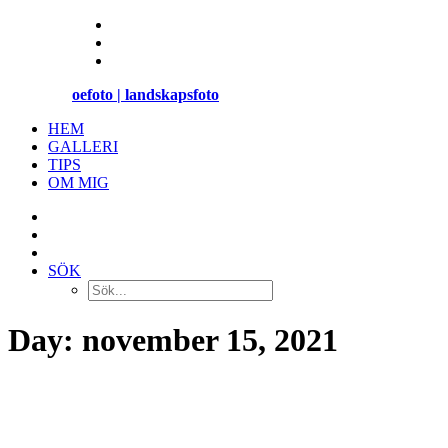
oefoto | landskapsfoto
HEM
GALLERI
TIPS
OM MIG
SÖK
Day: november 15, 2021