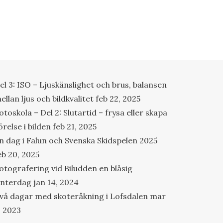
el 3: ISO – Ljuskänslighet och brus, balansen
ellan ljus och bildkvalitet
feb 22, 2025
otoskola – Del 2: Slutartid – frysa eller skapa
örelse i bilden
feb 21, 2025
n dag i Falun och Svenska Skidspelen 2025
eb 20, 2025
otografering vid Biludden en blåsig
interdag
jan 14, 2024
vå dagar med skoteråkning i Lofsdalen
mar
, 2023