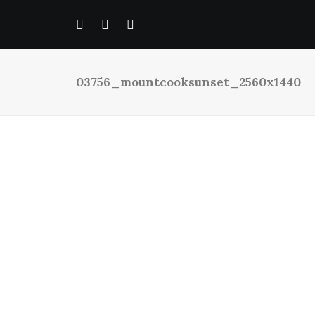
03756_mountcooksunset_2560x1440