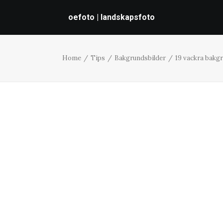
oefoto | landskapsfoto
Home
Tips
Bakgrundsbilder
19 vackra bakg