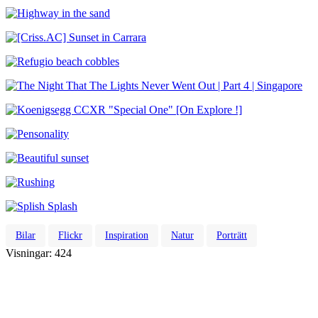
Bilar
Flickr
Inspiration
Natur
Porträtt
Visningar:
424