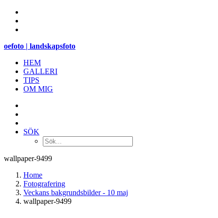
oefoto | landskapsfoto
HEM
GALLERI
TIPS
OM MIG
SÖK
wallpaper-9499
Home
Fotografering
Veckans bakgrundsbilder - 10 maj
wallpaper-9499