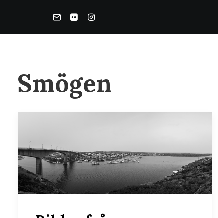
Smögen