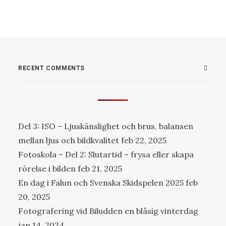
RECENT COMMENTS
Del 3: ISO – Ljuskänslighet och brus, balansen
mellan ljus och bildkvalitet
feb 22, 2025
Fotoskola – Del 2: Slutartid – frysa eller skapa
rörelse i bilden
feb 21, 2025
En dag i Falun och Svenska Skidspelen 2025
feb
20, 2025
Fotografering vid Biludden en blåsig vinterdag
jan 14, 2024