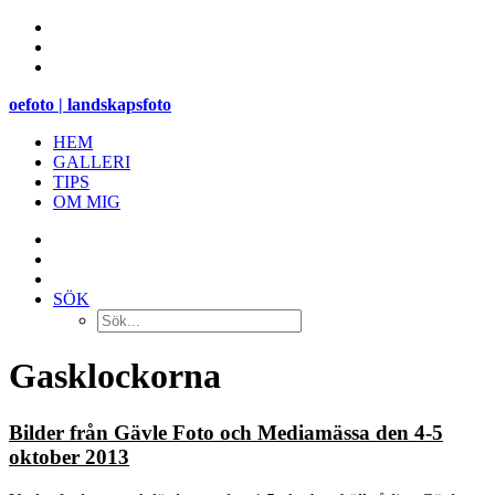
oefoto | landskapsfoto
HEM
GALLERI
TIPS
OM MIG
SÖK
Gasklockorna
Bilder från Gävle Foto och Mediamässa den 4-5
oktober 2013