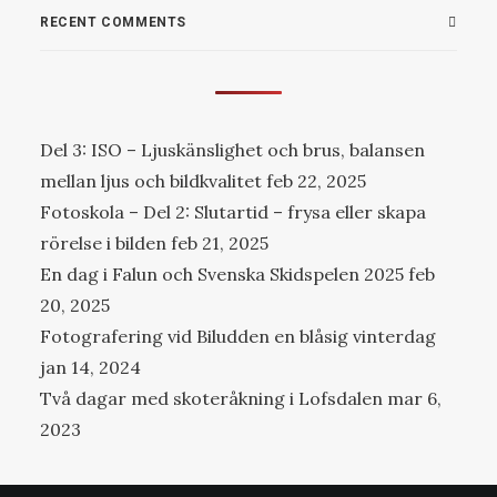
RECENT COMMENTS
Del 3: ISO – Ljuskänslighet och brus, balansen
mellan ljus och bildkvalitet
feb 22, 2025
Fotoskola – Del 2: Slutartid – frysa eller skapa
rörelse i bilden
feb 21, 2025
En dag i Falun och Svenska Skidspelen 2025
feb
20, 2025
Fotografering vid Biludden en blåsig vinterdag
jan 14, 2024
Två dagar med skoteråkning i Lofsdalen
mar 6,
2023