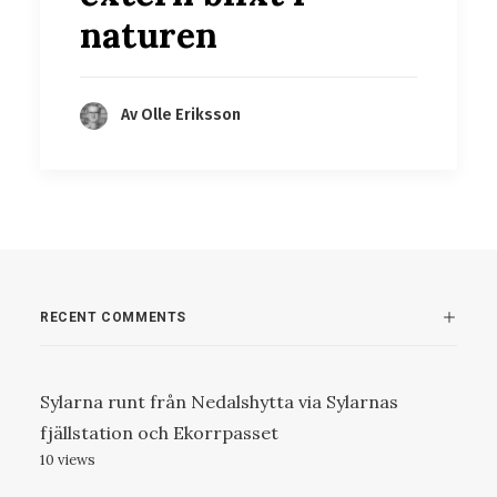
naturen
Av Olle Eriksson
RECENT COMMENTS
Sylarna runt från Nedalshytta via Sylarnas
fjällstation och Ekorrpasset
10 views