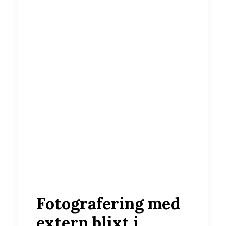
Fotografering med
extern blixt i