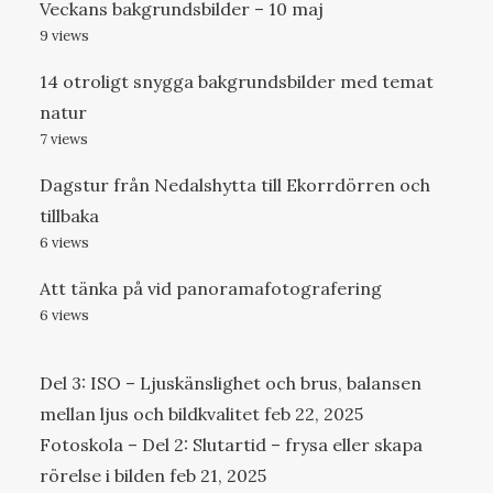
Veckans bakgrundsbilder – 10 maj
9 views
14 otroligt snygga bakgrundsbilder med temat
natur
7 views
Dagstur från Nedalshytta till Ekorrdörren och
tillbaka
6 views
Att tänka på vid panoramafotografering
6 views
Del 3: ISO – Ljuskänslighet och brus, balansen
mellan ljus och bildkvalitet
feb 22, 2025
Fotoskola – Del 2: Slutartid – frysa eller skapa
rörelse i bilden
feb 21, 2025