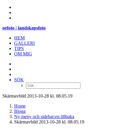
oefoto | landskapsfoto
HEM
GALLERI
TIPS
OM MIG
SÖK
Skärmavbild 2013-10-28 kl. 08.05.19
Home
Blogg
Ny meny och sidebar:en tillbaka
Skärmavbild 2013-10-28 kl. 08.05.19