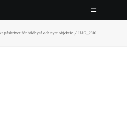
t påskrivet för bildbyrå och nytt objektiv
IMG_2316