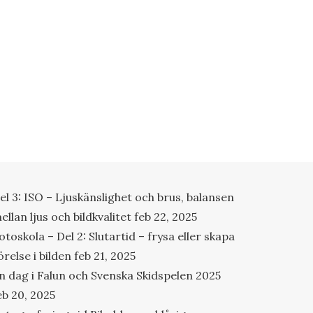
el 3: ISO – Ljuskänslighet och brus, balansen
ellan ljus och bildkvalitet
feb 22, 2025
otoskola – Del 2: Slutartid – frysa eller skapa
örelse i bilden
feb 21, 2025
n dag i Falun och Svenska Skidspelen 2025
eb 20, 2025