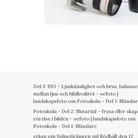
Del 3: ISO – Ljuskänslighet och brus, balanse
mellan ljus och bildkvalitet - oefoto |
landskapsfoto
om
Fotoskola – Del 1: Blända
Fotoskola - Del 2: Slutartid – frysa eller skap
rörelse i bilden - oefoto | landskapsfoto
om
Fotoskola – Del 1: Bländare
erksn
om
Solnedgången vid Rödhäll den 12