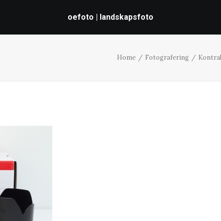
oefoto | landskapsfoto
Home
Fotografering
Kontrak