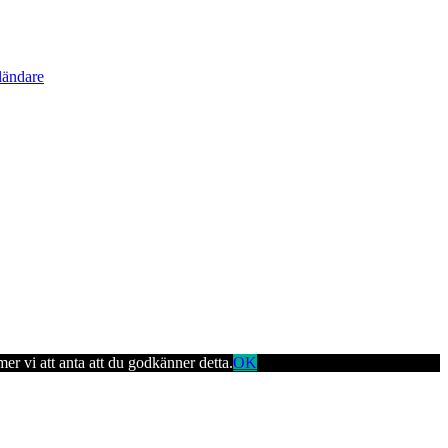
ländare
er vi att anta att du godkänner detta.
OK