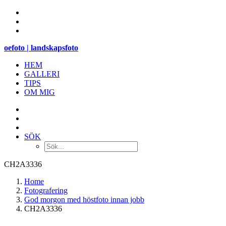
oefoto | landskapsfoto
HEM
GALLERI
TIPS
OM MIG
SÖK
CH2A3336
Home
Fotografering
God morgon med höstfoto innan jobb
CH2A3336