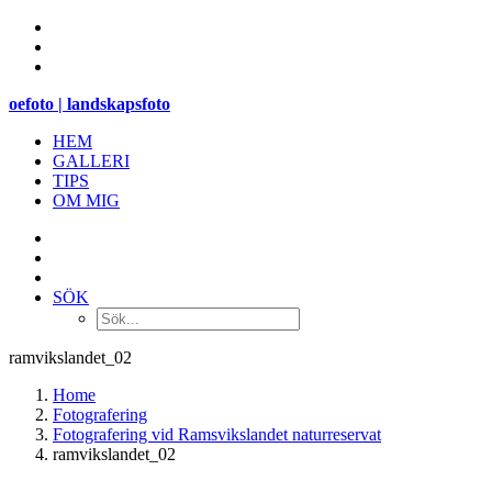
oefoto | landskapsfoto
HEM
GALLERI
TIPS
OM MIG
SÖK
ramvikslandet_02
Home
Fotografering
Fotografering vid Ramsvikslandet naturreservat
ramvikslandet_02