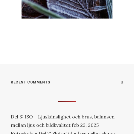
RECENT COMMENTS
Del 3: ISO – Ljuskänslighet och brus, balansen
mellan ljus och bildkvalitet
feb 22, 2025
Fotoskola – Del 2: Slutartid – frysa eller skapa