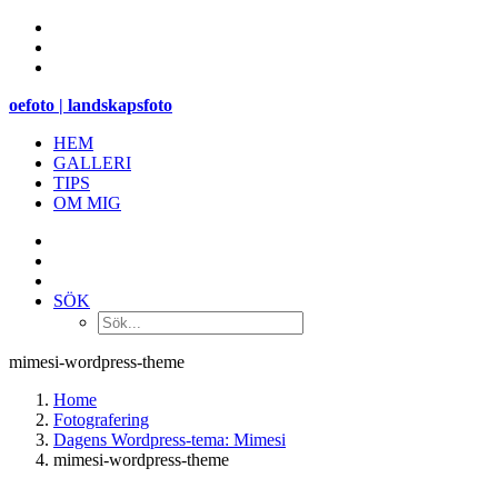
oefoto | landskapsfoto
HEM
GALLERI
TIPS
OM MIG
SÖK
mimesi-wordpress-theme
Home
Fotografering
Dagens Wordpress-tema: Mimesi
mimesi-wordpress-theme