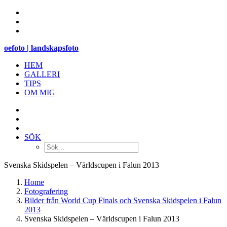
oefoto | landskapsfoto
HEM
GALLERI
TIPS
OM MIG
SÖK
Svenska Skidspelen – Världscupen i Falun 2013
Home
Fotografering
Bilder från World Cup Finals och Svenska Skidspelen i Falun
2013
Svenska Skidspelen – Världscupen i Falun 2013