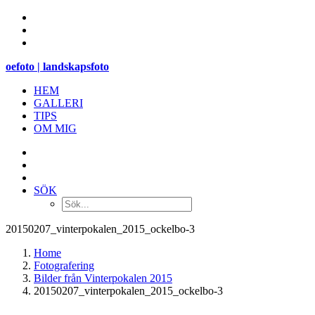
oefoto | landskapsfoto
HEM
GALLERI
TIPS
OM MIG
SÖK
20150207_vinterpokalen_2015_ockelbo-3
Home
Fotografering
Bilder från Vinterpokalen 2015
20150207_vinterpokalen_2015_ockelbo-3